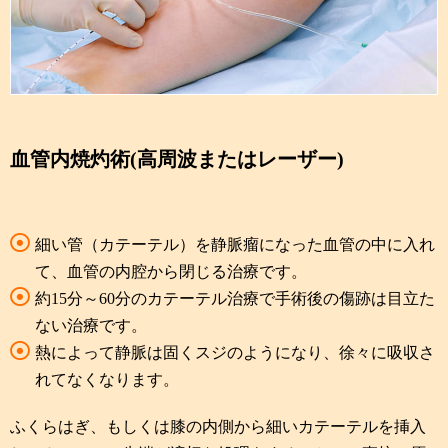
血管内焼灼術(高周波またはレーザー)
細い管（カテーテル）を静脈瘤になった血管の中に入れ
て、血管の内腔から閉じる治療です。
約15分～60分のカテーテル治療で手術後の傷跡は目立た
ない治療です。
熱によって静脈は固くスジのようになり、徐々に吸収さ
れてなくなります。
ふくらはぎ、もしくは膝の内側から細いカテーテルを挿入