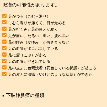
脈瘤の可能性があります。
足がつる（こむら返り）
こむら返りが痛くて、目が覚める
足がむくみと足の冷えが続く
足が痛い、だるい、重い、疲れ易い
足の痒み（かゆみ）がおさまらない
足の血管がボコボコしている
足に瘤（こぶ）がある
足の血管が浮き出ている
足の皮ふに色素沈着（変色している状態）が起こる
足の皮ふに潰瘍（やけどのような状態）ができた
下肢静脈瘤の種類