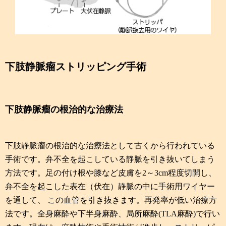
下肢静脈瘤ストリッピング手術
下肢静脈瘤の根治的な治療法
下肢静脈瘤の根治的な治療法として古くから行われている
手術です。弁不全を起こしている静脈を引き抜いてしまう
方法です。足の付け根や膝など皮膚を2～3cm程度切開し、
弁不全を起こした表在（伏在）静脈の中に手術用ワイヤー
を通して、 この血管を引き抜きます。再発率が低い治療方
法です。全身麻酔や下半身麻酔、局所麻酔(TLA麻酔)で行い