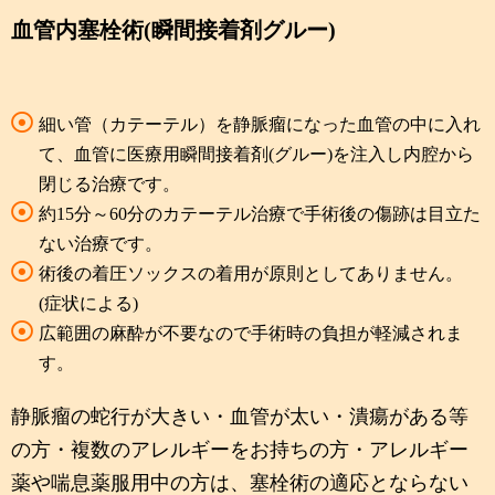
血管内塞栓術(瞬間接着剤グルー)
細い管（カテーテル）を静脈瘤になった血管の中に入れ
て、血管に医療用瞬間接着剤(グルー)を注入し内腔から
閉じる治療です。
約15分～60分のカテーテル治療で手術後の傷跡は目立た
ない治療です。
術後の着圧ソックスの着用が原則としてありません。
(症状による)
広範囲の麻酔が不要なので手術時の負担が軽減されま
す。
静脈瘤の蛇行が大きい・血管が太い・潰瘍がある等
の方・複数のアレルギーをお持ちの方・アレルギー
薬や喘息薬服用中の方は、塞栓術の適応とならない