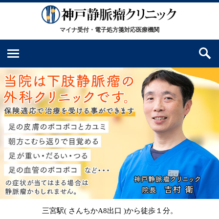
三宮駅( さんちかA8出口 )から徒歩１分。