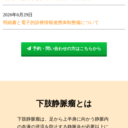
2026年6月29日
明細書と電子的診療情報連携体制整備について
予約・問い合わせの方はこちらから
下肢静脈瘤とは​
下肢静脈瘤は、足から上半身に向かう静脈内
の血液の逆流を防止する静脈弁が必要以上に