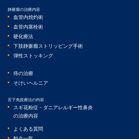
静脈瘤の治療内容
血管内焼灼術
血管内塞栓術
硬化療法
下肢静脈瘤ストリッピング手術
弾性ストッキング
痔の治療
そけいヘルニア
舌下免疫療法の内容
スギ花粉症・ダニアレルギー性鼻炎
の治療内容
よくある質問
料金一覧