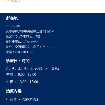
2021年4月
所在地
〒651-0086
兵庫県神戸市中央区磯上通7丁目1-8
三宮プラザWESTビル7階
※駐車場はございません。
※公共交通機関をご利用ください。
電話：
078-230-1122
診療日・時間
月、火、水、金、土（休診：木、日祝）
午前
：
9:00 - 12:00
午後
：
13:00 - 17:00
治療内容
診断・治療の流れ