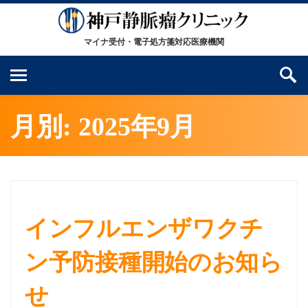
月別: 2025年9月
インフルエンザワクチ
ン予防接種開始のお知ら
せ